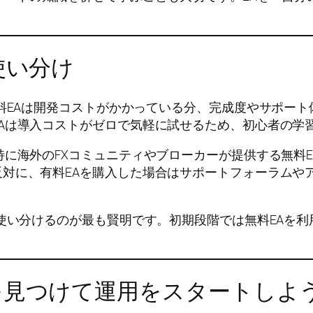
。
使い分け
有料EAは開発コストがかかっている分、完成度やサポー
Aは導入コストがゼロで気軽に試せるため、初心者の学
特に海外のFXコミュニティやブローカーが提供する無料
対に、有料EAを購入した場合はサポートフォーラムや
て使い分けるのが最も賢明です。初期段階では無料EAを利
を見つけて運用をスタートしよ