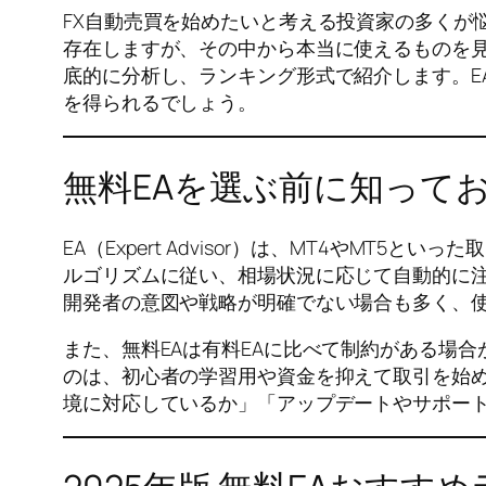
FX自動売買を始めたいと考える投資家の多くが
存在しますが、その中から本当に使えるものを見
底的に分析し、ランキング形式で紹介します。E
を得られるでしょう。
無料EAを選ぶ前に知って
EA（Expert Advisor）は、MT4やM
ルゴリズムに従い、相場状況に応じて自動的に注
開発者の意図や戦略が明確でない場合も多く、
また、無料EAは有料EAに比べて制約がある場
のは、初心者の学習用や資金を抑えて取引を始
境に対応しているか」「アップデートやサポー