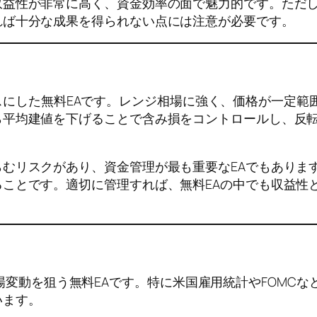
益性が非常に高く、資金効率の面で魅力的です。ただし
れば十分な成果を得られない点には注意が必要です。
引をベースにした無料EAです。レンジ相場に強く、価格が一
ら平均建値を下げることで含み損をコントロールし、反
むリスクがあり、資金管理が最も重要なEAでもありま
ことです。適切に管理すれば、無料EAの中でも収益性
急激な相場変動を狙う無料EAです。特に米国雇用統計やFO
います。