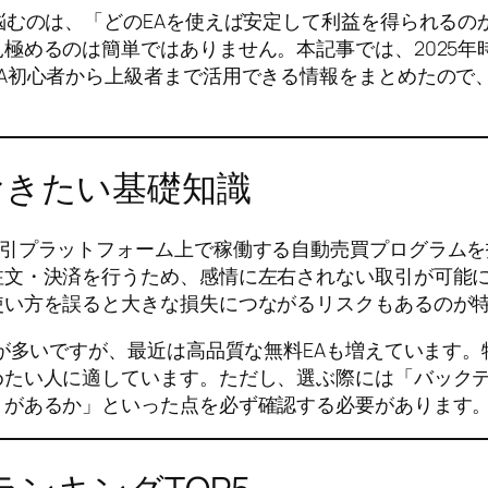
悩むのは、「どのEAを使えば安定して利益を得られるの
極めるのは簡単ではありません。本記事では、2025年
A初心者から上級者まで活用できる情報をまとめたので
おきたい基礎知識
T5といった取引プラットフォーム上で稼働する自動売買プロ
文・決済を行うため、感情に左右されない取引が可能に
使い方を誤ると大きな損失につながるリスクもあるのが
合が多いですが、最近は高品質な無料EAも増えています。
めたい人に適しています。ただし、選ぶ際には「バック
トがあるか」といった点を必ず確認する必要があります