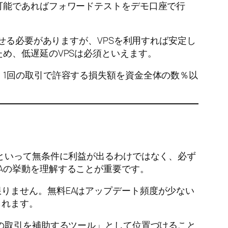
可能であればフォワードテストをデモ口座で行
せる必要がありますが、VPSを利用すれば安定し
め、低遅延のVPSは必須といえます。
、1回の取引で許容する損失額を資金全体の数％以
らといって無条件に利益が出るわけではなく、必ず
Aの挙動を理解することが重要です。
りません。無料EAはアップデート頻度が少ない
られます。
分の取引を補助するツール」として位置づけること