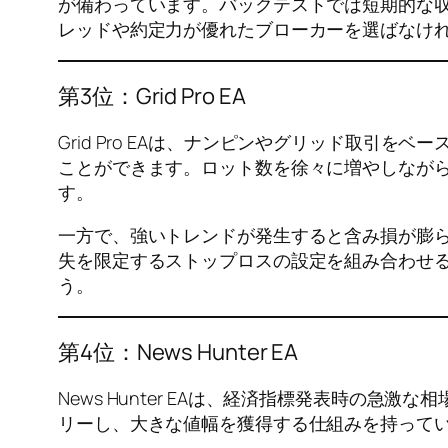
が備わっています。バックテストでは短期的な収
レッドや約定力が優れたブローカーを選ばなけ
第3位：Grid Pro EA
Grid Pro EAは、ナンピンやグリッド取
ことができます。ロット数を徐々に増やしなが
す。
一方で、強いトレンドが発生すると含み損が膨ら
失を限定するストップロスの設定を組み合わせる
う。
第4位：News Hunter EA
News Hunter EAは、経済指標発表時の
リーし、大きな値幅を獲得する仕組みを持って