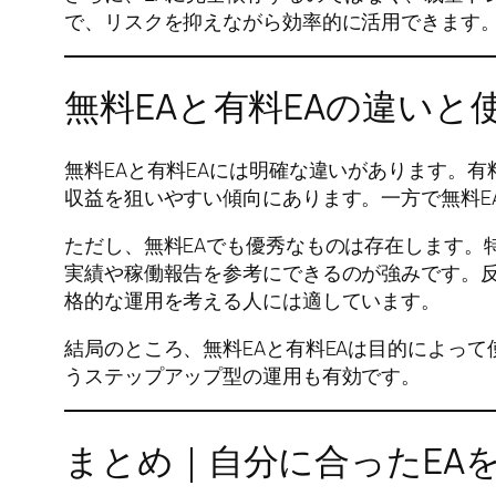
で、リスクを抑えながら効率的に活用できます
無料EAと有料EAの違いと
無料EAと有料EAには明確な違いがあります。
収益を狙いやすい傾向にあります。一方で無料E
ただし、無料EAでも優秀なものは存在します。
実績や稼働報告を参考にできるのが強みです。反
格的な運用を考える人には適しています。
結局のところ、無料EAと有料EAは目的によっ
うステップアップ型の運用も有効です。
まとめ｜自分に合ったEA