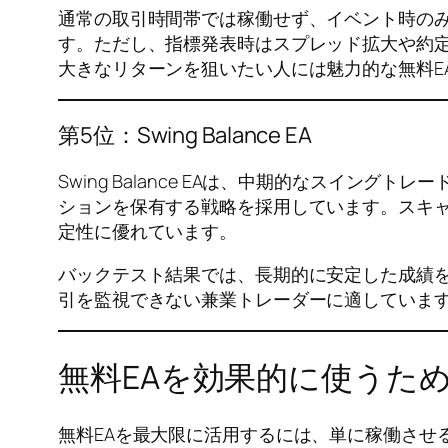
通常の取引時間帯では稼働せず、イベント時の
す。ただし、指標発表時はスプレッド拡大や約
大きなリターンを狙いたい人には魅力的な無料E
第5位：Swing Balance EA
Swing Balance EAは、中期的なスイ
ションを保有する戦略を採用しています。スキャ
定性に優れています。
バックテスト結果では、長期的に安定した成績を
引を監視できない兼業トレーダーに適していま
無料EAを効果的に使うた
無料EAを最大限に活用するには、単に稼働させ