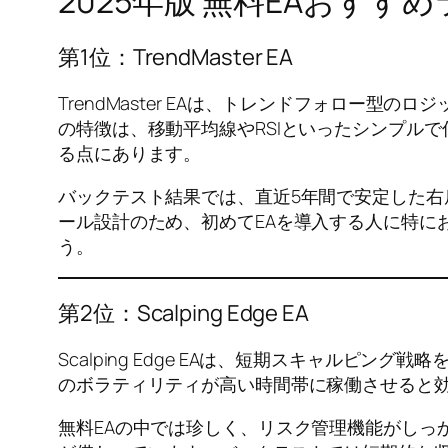
2025年版 無料EAおすすめ
第1位：TrendMaster EA
TrendMaster EAは、トレンドフォロー
の特徴は、移動平均線やRSIといったシンプル
る点にあります。
バックテスト結果では、直近5年間で安定した
ール設計のため、初めてEAを導入する人に特に
う。
第2位：Scalping Edge EA
Scalping Edge EAは、短期スキャル
のボラティリティが高い時間帯に稼働させると
無料EAの中では珍しく、リスク管理機能がしっ