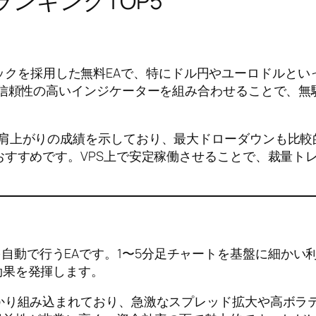
ランキングTOP5
型のロジックを採用した無料EAで、特にドル円やユーロドル
で信頼性の高いインジケーターを組み合わせることで、
右肩上がりの成績を示しており、最大ドローダウンも比較
おすすめです。VPS上で安定稼働させることで、裁量ト
ピング戦略を自動で行うEAです。1〜5分足チャートを基盤に
効果を発揮します。
かり組み込まれており、急激なスプレッド拡大や高ボラ