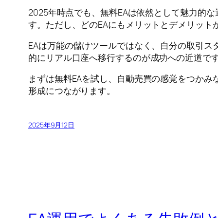
2025年時点でも、無料EAは依然として魅力的
す。ただし、どのEAにもメリットとデメリット
EAは万能の儲けツールではなく、自分の取引ス
的にリアル口座へ移行するのが成功への近道で
まずは無料EAを試し、自動売買の感覚をつかみ
形成につながります。
2025年9月12日