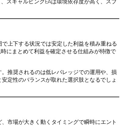
、スキャルピングEAは環境依存度が高く、スプ
定範囲で上下する状況では安定した利益を積み重ねる
転時にまとめて利益を確定させる仕組みが特徴で
す。推奨されるのは低レバレッジでの運用や、損
と安定性のバランスが取れた選択肢となるでしょ
MCなど、市場が大きく動くタイミングで瞬時にエント