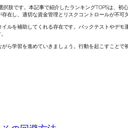
な選択肢です。本記事で紹介したランキングTOP5は、初
が存在し、適切な資金管理とリスクコントロールが不可
タイルを補助してくれる存在です。バックテストやデモ
す。
ながら学習を進めていきましょう。行動を起こすことで