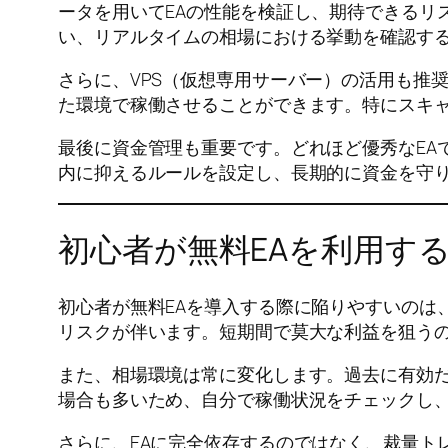
ータを用いてEAの性能を検証し、期待できるリ
い、リアルタイムの相場における挙動を確認す
さらに、VPS（仮想専用サーバー）の活用も推奨
た環境で稼働させることができます。特にスキャ
最後に資金管理も重要です。どれほど優秀なEA
内に抑えるルールを設定し、長期的に資金を守
初心者が無料EAを利用す
初心者が無料EAを導入する際に陥りやすいのは
リスクが伴います。短期間で莫大な利益を狙うの
また、相場環境は常に変化します。過去に有効だ
場合も多いため、自分で稼働状況をチェックし
さらに、EAに完全依存するのではなく、裁量ト