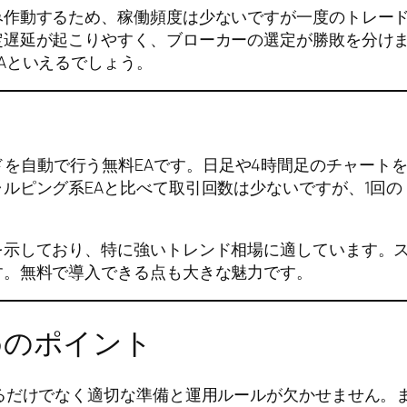
み作動するため、稼働頻度は少ないですが一度のトレー
定遅延が起こりやすく、ブローカーの選定が勝敗を分け
Aといえるでしょう。
ングトレードを自動で行う無料EAです。日足や4時間足のチャ
ルピング系EAと比べて取引回数は少ないですが、1回
示しており、特に強いトレンド相場に適しています。ス
す。無料で導入できる点も大きな魅力です。
めのポイント
るだけでなく適切な準備と運用ルールが欠かせません。