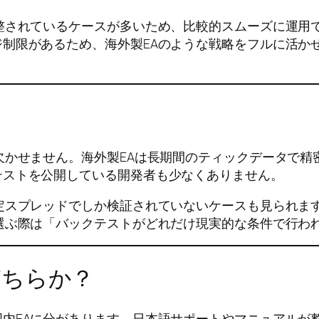
整されているケースが多いため、比較的スムーズに運用
制限があるため、海外製EAのような戦略をフルに活か
欠かせません。海外製EAは長期間のティックデータで
テストを公開している開発者も少なくありません。
定スプレッドでしか検証されていないケースも見られます
選ぶ際は「バックテストがどれだけ現実的な条件で行わ
どちらか？
内EAに分があります。日本語サポートやマニュアルが