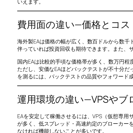
いえます。
費用面の違い—価格とコス
海外製EAは価格の幅が広く、数百ドルから数千
伴っていれば投資回収も期待できます。また、
国内EAは比較的手頃な価格帯が多く、数万円程
ただし、安価なEAほどバックテストが不十分だ
を測るには、バックテストの品質やフォワード
運用環境の違い—VPSや
EAを安定して稼働させるには、VPS（仮想専
が多く、低スプレッド・高速約定のブローカーを
なければ機能しないことが多いです。