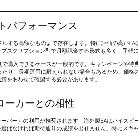
トパフォーマンス
ドルする高額なものまで存在します。特に評価の高いE
サブスクリプション型で月額課金する形式も多く、手軽
度で購入できるケースが一般的です。キャンペーンや特
ったり、長期運用に耐えられない場合もあるため、価格
成績をあわせて確認する必要があります。
ブローカーとの相性
用サーバー）の利用が推奨されます。海外製EAはハイス
選ばなければ期待通りの成績を出せません。特にスキャル