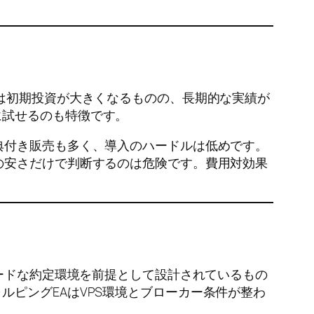
Aは初期投資が大きくなるものの、長期的な実績が
に試せるのも特徴です。
典付き販売も多く、導入のハードルは低めです。
の安さだけで判断するのは危険です。費用対効果
ピードな約定環境を前提として設計されているもの
ピングEAはVPS環境とブローカー条件が整わ