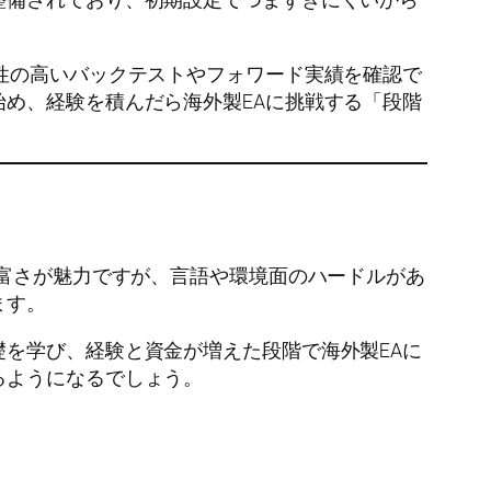
明性の高いバックテストやフォワード実績を確認で
始め、経験を積んだら海外製EAに挑戦する「段階
豊富さが魅力ですが、言語や環境面のハードルがあ
ます。
礎を学び、経験と資金が増えた段階で海外製EAに
るようになるでしょう。