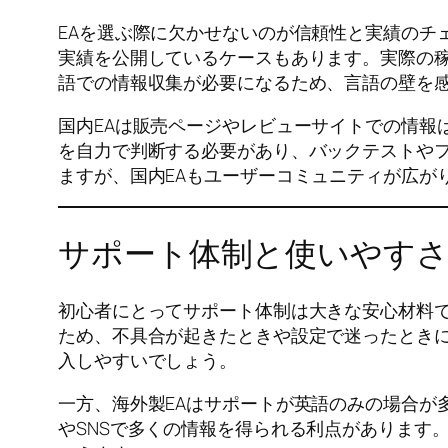
EAを選ぶ際に欠かせないのが信頼性と実績のチェッ
実績を公開しているケースもあります。実際の
語での情報収集が必要になるため、言語の壁を
国内EAは販売ページやレビューサイトでの情報
を自力で判断する必要があり、バックテストや
ますが、国内EAもユーザーコミュニティが広が
サポート体制と使いやす
初心者にとってサポート体制は大きな安心材料で
ため、不具合が起きたときや設定で迷ったとき
入しやすいでしょう。
一方、海外製EAはサポートが英語のみの場合が
やSNSで多くの情報を得られる利点があります