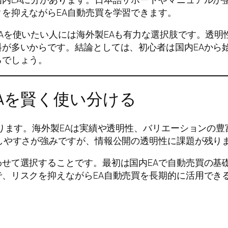
を抑えながらEA自動売買を学習できます。
Aを使いたい人には海外製EAも有力な選択肢です。透
が多いからです。結論としては、初心者は国内EAから
るでしょう。
Aを賢く使い分ける
あります。海外製EAは実績や透明性、バリエーションの
しやすさが強みですが、情報公開の透明性に課題が残り
せて選択することです。最初は国内EAで自動売買の基
、リスクを抑えながらEA自動売買を長期的に活用でき