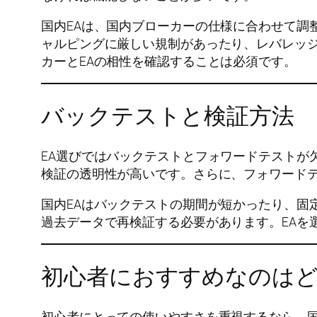
国内EAは、国内ブローカーの仕様に合わせて調
ャルピングに厳しい規制があったり、レバレッジ
カーとEAの相性を確認することは必須です。
バックテストと検証方法
EA選びではバックテストとフォワードテストが
検証の透明性が高いです。さらに、フォワード
国内EAはバックテストの期間が短かったり、固
過去データで再検証する必要があります。EAを
初心者におすすめなのは
初心者にとっての使いやすさを重視するなら、国