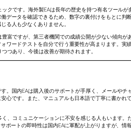
クです。海外製EAは長年の歴史を持つ有名ツールが多く、M
稼働データを確認できるため、数字の裏付けをもとに判
感じる人も少なくありません。
は豊富ですが、第三者機関での成績公開が少ない傾向が
フォワードテストを自分で行う重要性が高まります。実
りつつあり、今後は改善が期待されます。
さ
す。国内EAは購入後のサポートが手厚く、メールやチ
に安心です。また、マニュアルも日本語で丁寧に書かれ
多く、コミュニケーションに不安を感じる人もいます。
。サポートの即時性は国内EAに軍配が上がりますが、情