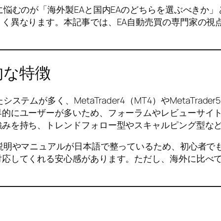
に悩むのが「海外製EAと国内EAのどちらを選ぶべきか
く異なります。本記事では、EA自動売買の専門家の視
的な特徴
ムが多く、MetaTrader4（MT4）やMetaTra
界的にユーザーが多いため、フォーラムやレビューサイ
強みを持ち、トレンドフォロー型やスキャルピング型な
説明やマニュアルが日本語で整っているため、初心者でも
応してくれる安心感があります。ただし、海外に比べて