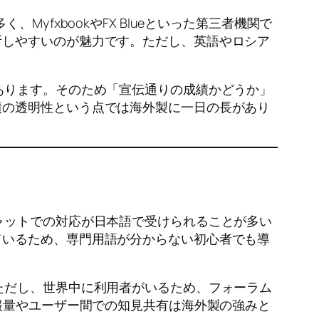
yfxbookやFX Blueといった第三者機関で
断しやすいのが魅力です。ただし、英語やロシア
あります。そのため「宣伝通りの成績かどうか」
績の透明性という点では海外製に一日の長があり
ャットでの対応が日本語で受けられることが多い
ているため、専門用語が分からない初心者でも導
ただし、世界中に利用者がいるため、フォーラム
報量やユーザー間での知見共有は海外製の強みと