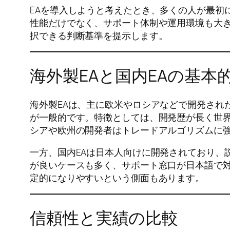
EAを導入しようと考えたとき、多くの人が最初
性能だけでなく、サポート体制や運用環境も大き
択できる判断基準を提示します。
海外製EAと国内EAの基本
海外製EAは、主に欧米やロシアなどで開発されたシステ
が一般的です。特徴としては、開発歴が長く世
シアや欧州の開発者はトレードアルゴリズムに
一方、国内EAは日本人向けに開発されており、
が良いケースも多く、サポート窓口が日本語で対
定的になりやすいという側面もあります。
信頼性と実績の比較